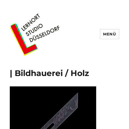
MENÜ
Lernort Studio Düsseldorf
| Bildhauerei / Holz