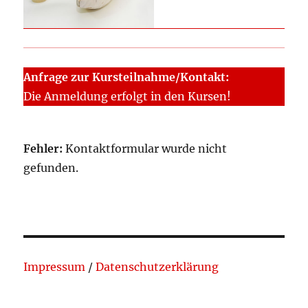
Anfrage zur Kursteilnahme/Kontakt:
Die Anmeldung erfolgt in den Kursen!
Fehler:
Kontaktformular wurde nicht
gefunden.
Impressum
/
Datenschutzerklärung