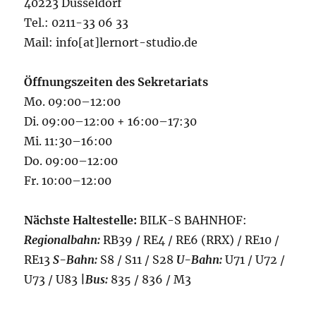
40223 Düsseldorf
Tel.: 0211-33 06 33
Mail: info[at]lernort-studio.de
Öffnungszeiten des Sekretariats
Mo. 09:00–12:00
Di. 09:00–12:00 + 16:00–17:30
Mi. 11:30–16:00
Do. 09:00–12:00
Fr. 10:00–12:00
Nächste Haltestelle:
BILK-S BAHNHOF:
Regionalbahn:
RB39 / RE4 / RE6 (RRX) / RE10 /
RE13
S-Bahn:
S8 / S11 / S28
U-Bahn:
U71 / U72 /
U73 / U83
|
Bus:
835 / 836 / M3