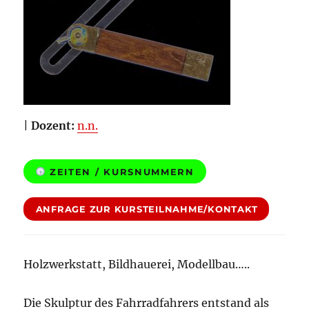
|
Dozent:
n.n.
ZEITEN / KURSNUMMERN
ANFRAGE ZUR KURSTEILNAHME/KONTAKT
Holzwerkstatt, Bildhauerei, Modellbau…..
Die Skulptur des Fahrradfahrers entstand als