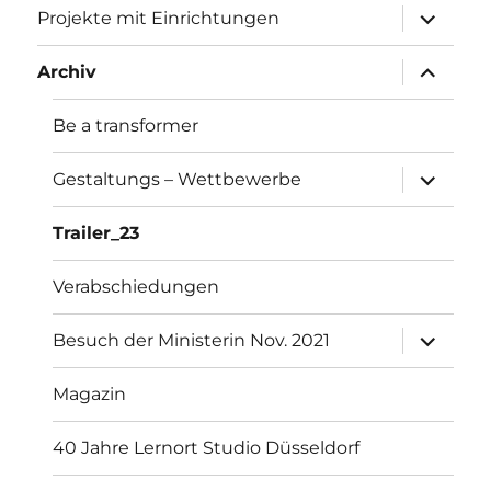
Unterme
Projekte mit Einrichtungen
öffnen
Unterme
Archiv
öffnen
Be a transformer
Unterme
Gestaltungs – Wettbewerbe
öffnen
Trailer_23
Verabschiedungen
Unterme
Besuch der Ministerin Nov. 2021
öffnen
Magazin
40 Jahre Lernort Studio Düsseldorf