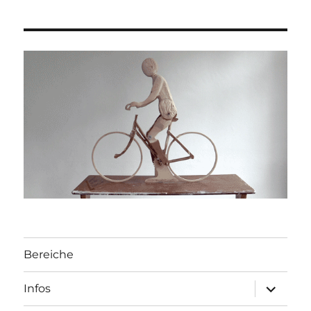
Bereiche
Unterme
Infos
öffnen