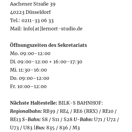
Aachener Straße 39
40223 Düsseldorf
Tel.: 0211-33 06 33
Mail: info[at]lernort-studio.de
Öffnungszeiten des Sekretariats
Mo. 09:00–12:00
Di. 09:00–12:00 + 16:00–17:30
Mi. 11:30–16:00
Do. 09:00–12:00
Fr. 10:00–12:00
Nächste Haltestelle:
BILK-S BAHNHOF:
Regionalbahn:
RB39 / RE4 / RE6 (RRX) / RE10 /
RE13
S-Bahn:
S8 / S11 / S28
U-Bahn:
U71 / U72 /
U73 / U83
|
Bus:
835 / 836 / M3