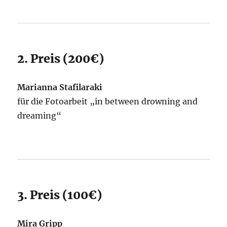
2. Preis (200€)
Marianna Stafilaraki
für die Fotoarbeit „in between drowning and
dreaming“
3. Preis (100€)
Mira Gripp