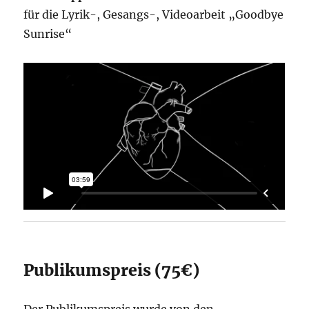
für die Lyrik-, Gesangs-, Videoarbeit „Goodbye
Sunrise“
Publikumspreis (75€)
Der Publikumspreis wurde von den