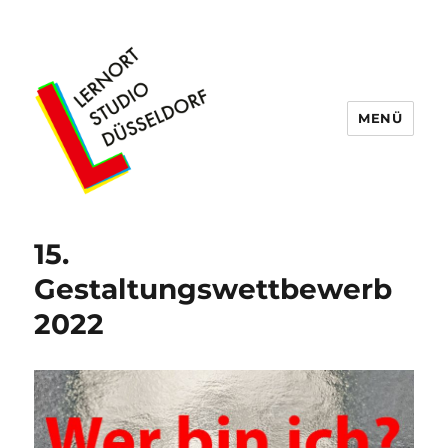
MENÜ
Lernort Studio Düsseldorf
15.
Gestaltungswettbewerb
2022