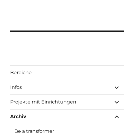
Bereiche
Unterme
Infos
öffnen
Unterme
Projekte mit Einrichtungen
öffnen
Unterme
Archiv
öffnen
Be a transformer