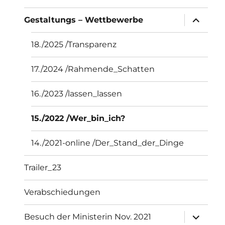
Unterme
Gestaltungs – Wettbewerbe
öffnen
18./2025 /Transparenz
17./2024 /Rahmende_Schatten
16./2023 /lassen_lassen
15./2022 /Wer_bin_ich?
14./2021-online /Der_Stand_der_Dinge
Trailer_23
Verabschiedungen
Unterme
Besuch der Ministerin Nov. 2021
öffnen