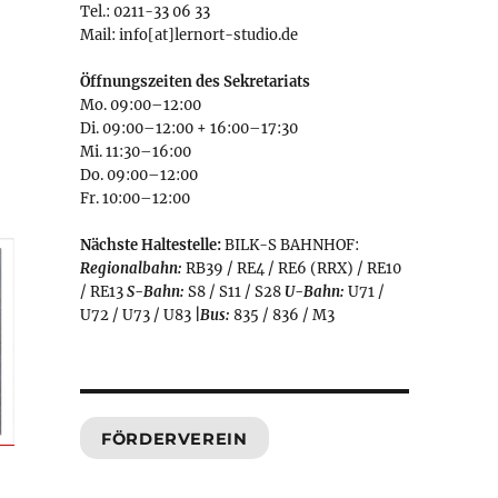
Tel.: 0211-33 06 33
Mail: info[at]lernort-studio.de
Öffnungszeiten des Sekretariats
Mo. 09:00–12:00
Di. 09:00–12:00 + 16:00–17:30
Mi. 11:30–16:00
Do. 09:00–12:00
Fr. 10:00–12:00
Nächste Haltestelle:
BILK-S BAHNHOF:
Regionalbahn:
RB39 / RE4 / RE6 (RRX) / RE10
/ RE13
S-Bahn:
S8 / S11 / S28
U-Bahn:
U71 /
U72 / U73 / U83
|
Bus:
835 / 836 / M3
FÖRDERVEREIN