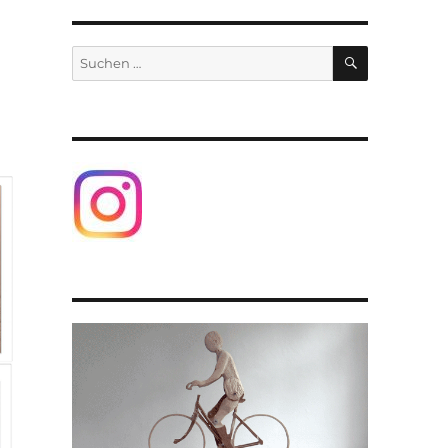
SUCHEN
Suchen
nach: