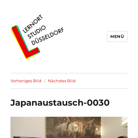
MENÜ
Lernort Studio Düsseldorf
Vorheriges Bild
Nächstes Bild
Japanaustausch-0030