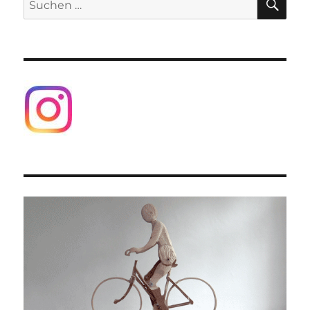
nach: