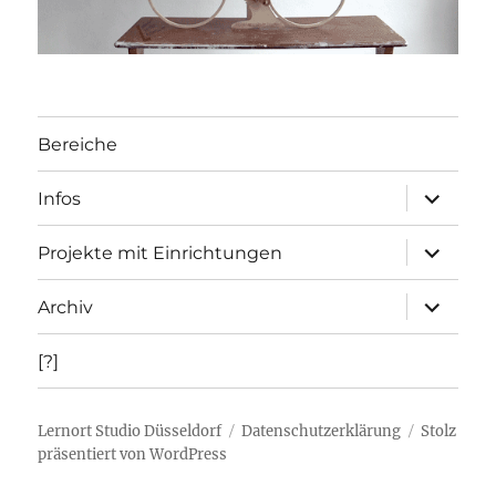
Bereiche
Unterme
Infos
öffnen
Unterme
Projekte mit Einrichtungen
öffnen
Unterme
Archiv
öffnen
[?]
Lernort Studio Düsseldorf
Datenschutzerklärung
Stolz
präsentiert von WordPress