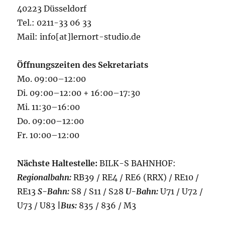
40223 Düsseldorf
Tel.: 0211-33 06 33
Mail: info[at]lernort-studio.de
Öffnungszeiten des Sekretariats
Mo. 09:00–12:00
Di. 09:00–12:00 + 16:00–17:30
Mi. 11:30–16:00
Do. 09:00–12:00
Fr. 10:00–12:00
Nächste Haltestelle:
BILK-S BAHNHOF:
Regionalbahn:
RB39 / RE4 / RE6 (RRX) / RE10 /
RE13
S-Bahn:
S8 / S11 / S28
U-Bahn:
U71 / U72 /
U73 / U83
|
Bus:
835 / 836 / M3