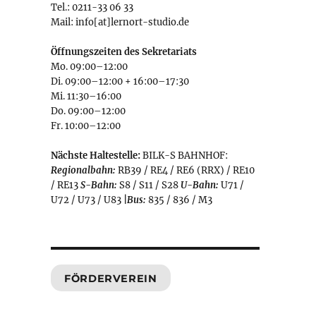
Tel.: 0211-33 06 33
Mail: info[at]lernort-studio.de
Öffnungszeiten des Sekretariats
Mo. 09:00–12:00
Di. 09:00–12:00 + 16:00–17:30
Mi. 11:30–16:00
Do. 09:00–12:00
Fr. 10:00–12:00
Nächste Haltestelle:
BILK-S BAHNHOF:
Regionalbahn:
RB39 / RE4 / RE6 (RRX) / RE10
/ RE13
S-Bahn:
S8 / S11 / S28
U-Bahn:
U71 /
U72 / U73 / U83
|
Bus:
835 / 836 / M3
FÖRDERVEREIN