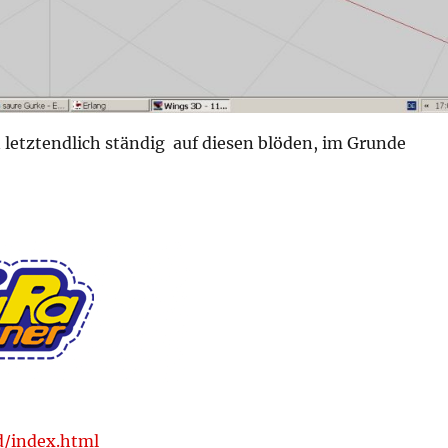
 letztendlich ständig auf diesen blöden, im Grunde
d/index.html