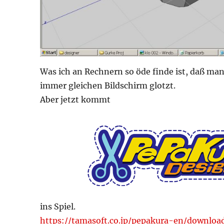
Was ich an Rechnern so öde finde ist, daß man
immer gleichen Bildschirm glotzt.
Aber jetzt kommt
ins Spiel.
https://tamasoft.co.jp/pepakura-en/downloa