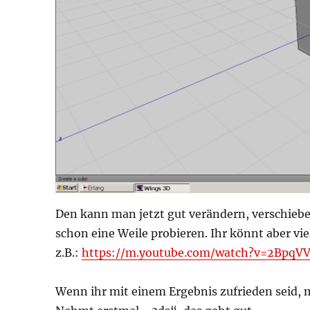
Den kann man jetzt gut verändern, verschieben,
schon eine Weile probieren. Ihr könnt aber vie
z.B.:
https://m.youtube.com/watch?v=2BpqV
Wenn ihr mit einem Ergebnis zufrieden seid, m