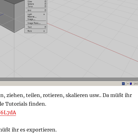
 ziehen, teilen, rotieren, skalieren usw.. Da müßt ihr
le Tutorials finden.
V6L7dA
üßt ihr es exportieren.