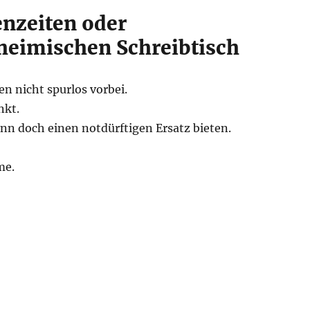
enzeiten oder
 heimischen Schreibtisch
n nicht spurlos vorbei.
nkt.
nn doch einen notdürftigen Ersatz bieten.
me.