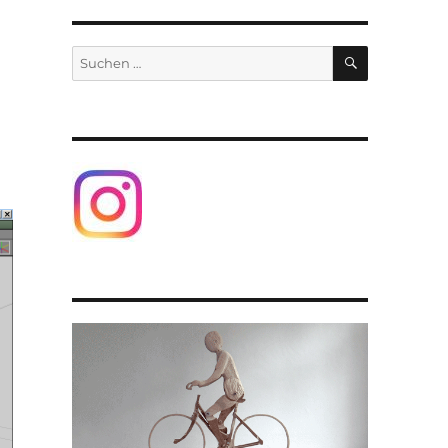
SUCHEN
Suchen
nach: