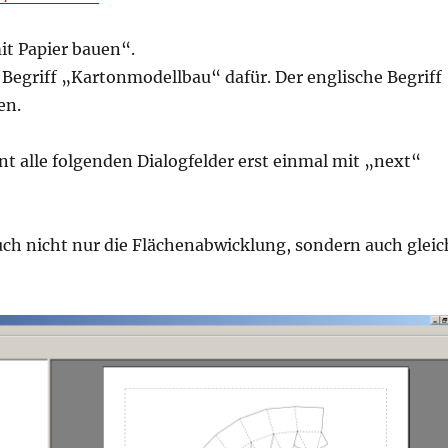
it Papier bauen“.
Begriff „Kartonmodellbau“ dafür. Der englische Begriff
en.
nt alle folgenden Dialogfelder erst einmal mit „next“
uch nicht nur die Flächenabwicklung, sondern auch gleic