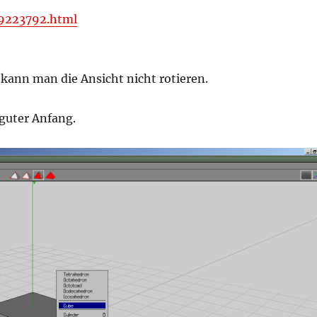
9223792.html
 kann man die Ansicht nicht rotieren.
 guter Anfang.