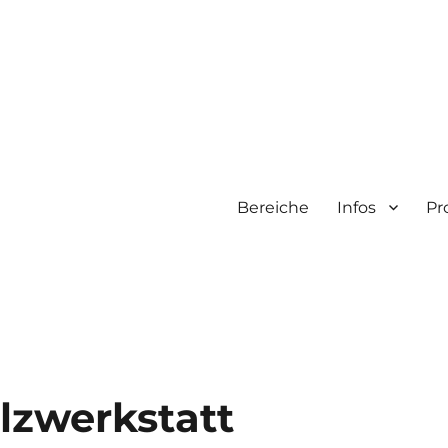
Bereiche
Infos
Pr
f
lzwerkstatt