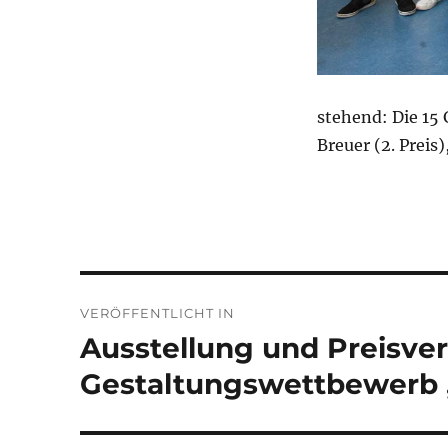
stehend: Die 15 
Breuer (2. Preis
Beitragsnavigation
VERÖFFENTLICHT IN
Ausstellung und Preisver
Gestaltungswettbewerb 