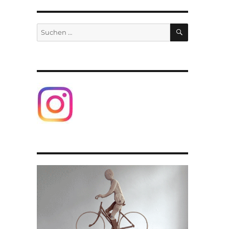
SUCHEN
Suchen
nach: