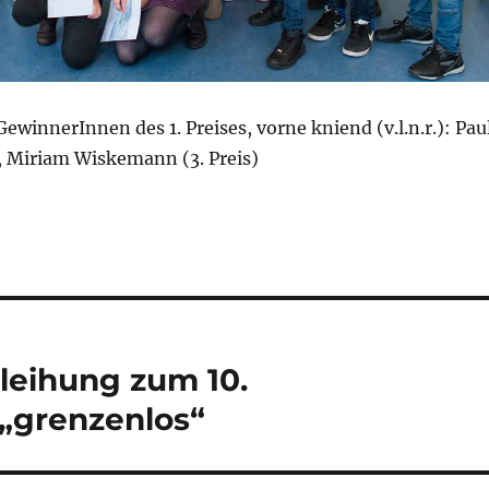
GewinnerInnen des 1. Preises, vorne kniend (v.l.n.r.): Pau
), Miriam Wiskemann (3. Preis)
leihung zum 10.
„grenzenlos“