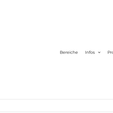
Bereiche
Infos
Pr
f