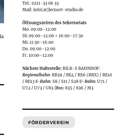
Tel.: 0211-33 06 33
Mail: info[at]lernort-studio.de
Öffnungszeiten des Sekretariats
Mo. 09:00–12:00
la
Di. 09:00–12:00 + 16:00–17:30
Mi. 11:30–16:00
Do. 09:00–12:00
Fr. 10:00–12:00
Nächste Haltestelle:
BILK-S BAHNHOF:
Regionalbahn:
RB39 / RE4 / RE6 (RRX) / RE10
/ RE13
S-Bahn:
S8 / S11 / S28
U-Bahn:
U71 /
U72 / U73 / U83
|
Bus:
835 / 836 / M3
FÖRDERVEREIN