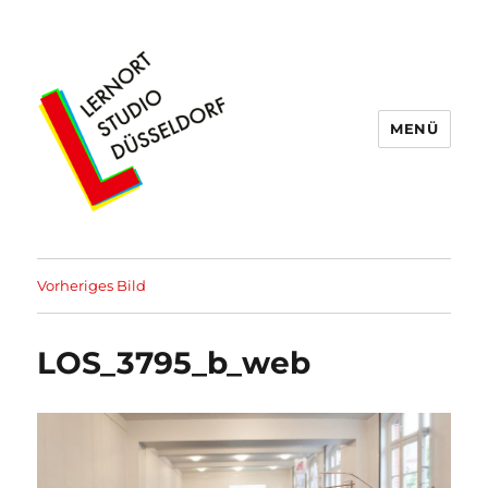
MENÜ
Lernort Studio Düsseldorf
Vorheriges Bild
LOS_3795_b_web