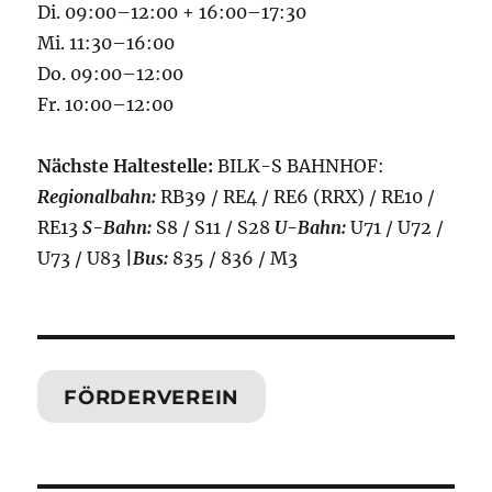
Di. 09:00–12:00 + 16:00–17:30
Mi. 11:30–16:00
Do. 09:00–12:00
Fr. 10:00–12:00
Nächste Haltestelle:
BILK-S BAHNHOF:
Regionalbahn:
RB39 / RE4 / RE6 (RRX) / RE10 /
RE13
S-Bahn:
S8 / S11 / S28
U-Bahn:
U71 / U72 /
U73 / U83
|
Bus:
835 / 836 / M3
FÖRDERVEREIN