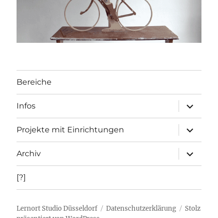
Bereiche
Unterme
Infos
öffnen
Unterme
Projekte mit Einrichtungen
öffnen
Unterme
Archiv
öffnen
[?]
Lernort Studio Düsseldorf
Datenschutzerklärung
Stolz