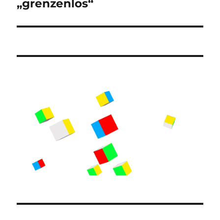
„grenzenlos“