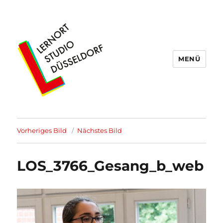
MENÜ
Lernort Studio Düsseldorf
Vorheriges Bild
Nächstes Bild
LOS_3766_Gesang_b_web