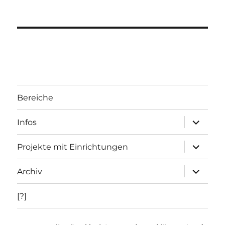
Bereiche
Unterme
Infos
öffnen
Unterme
Projekte mit Einrichtungen
öffnen
Unterme
Archiv
öffnen
[?]