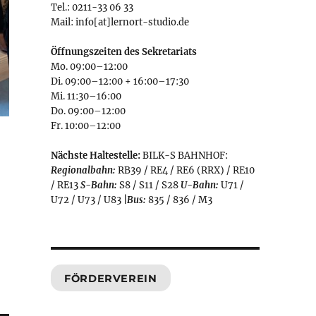
Tel.: 0211-33 06 33
Mail: info[at]lernort-studio.de
Öffnungszeiten des Sekretariats
Mo. 09:00–12:00
Di. 09:00–12:00 + 16:00–17:30
Mi. 11:30–16:00
Do. 09:00–12:00
Fr. 10:00–12:00
Nächste Haltestelle:
BILK-S BAHNHOF:
Regionalbahn:
RB39 / RE4 / RE6 (RRX) / RE10
/ RE13
S-Bahn:
S8 / S11 / S28
U-Bahn:
U71 /
U72 / U73 / U83
|
Bus:
835 / 836 / M3
FÖRDERVEREIN