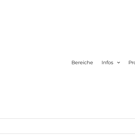
Bereiche
Infos
Pr
f