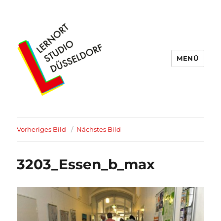
MENÜ
Lernort Studio Düsseldorf
Vorheriges Bild
Nächstes Bild
3203_Essen_b_max