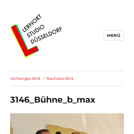
MENÜ
Lernort Studio Düsseldorf
Vorheriges Bild
Nächstes Bild
3146_Bühne_b_max