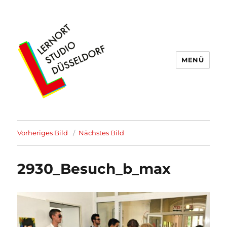
MENÜ
Lernort Studio Düsseldorf
Vorheriges Bild
Nächstes Bild
2930_Besuch_b_max