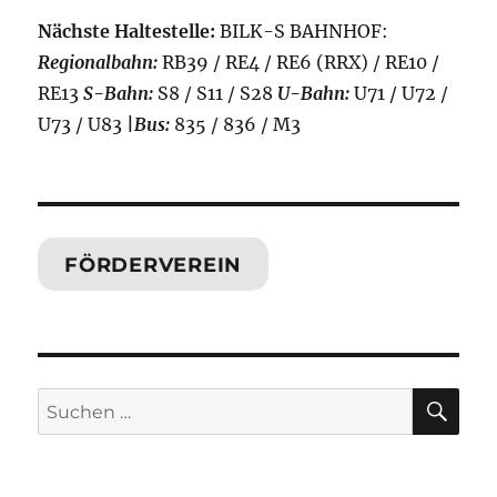
Nächste Haltestelle:
BILK-S BAHNHOF:
Regionalbahn:
RB39 / RE4 / RE6 (RRX) / RE10 /
RE13
S-Bahn:
S8 / S11 / S28
U-Bahn:
U71 / U72 /
U73 / U83
|
Bus:
835 / 836 / M3
FÖRDERVEREIN
SU
Suchen
nach: