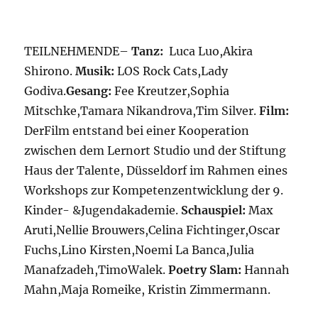
TEILNEHMENDE–
Tanz:
Luca Luo,Akira
Shirono.
Musik:
LOS Rock Cats,Lady
Godiva.
Gesang:
Fee Kreutzer,Sophia
Mitschke,Tamara Nikandrova,Tim Silver.
Film:
DerFilm entstand bei einer Kooperation
zwischen dem Lernort Studio und der Stiftung
Haus der Talente, Düsseldorf im Rahmen eines
Workshops zur Kompetenzentwicklung der 9.
Kinder- &Jugendakademie.
Schauspiel:
Max
Aruti,Nellie Brouwers,Celina Fichtinger,Oscar
Fuchs,Lino Kirsten,Noemi La Banca,Julia
Manafzadeh,TimoWalek.
Poetry Slam:
Hannah
Mahn,Maja Romeike, Kristin Zimmermann.