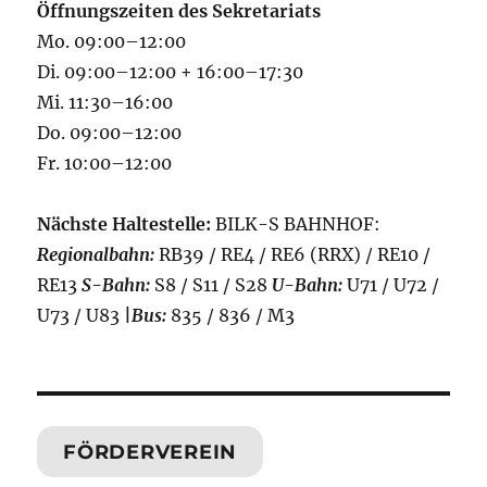
Öffnungszeiten des Sekretariats
Mo. 09:00–12:00
Di. 09:00–12:00 + 16:00–17:30
Mi. 11:30–16:00
Do. 09:00–12:00
Fr. 10:00–12:00
Nächste Haltestelle:
BILK-S BAHNHOF:
Regionalbahn:
RB39 / RE4 / RE6 (RRX) / RE10 /
RE13
S-Bahn:
S8 / S11 / S28
U-Bahn:
U71 / U72 /
U73 / U83
|
Bus:
835 / 836 / M3
FÖRDERVEREIN