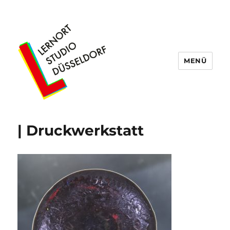
MENÜ
Lernort Studio Düsseldorf
| Druckwerkstatt