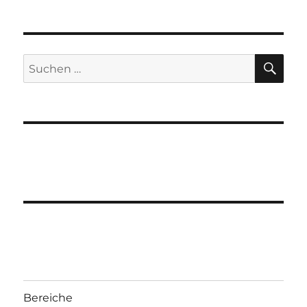
SU
Suchen
nach:
Bereiche