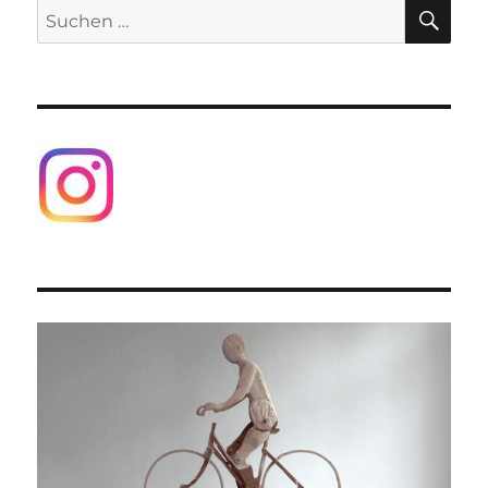
SU
Suchen
nach: