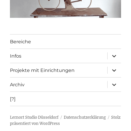
Bereiche
Unterme
Infos
öffnen
Unterme
Projekte mit Einrichtungen
öffnen
Unterme
Archiv
öffnen
[?]
Lernort Studio Düsseldorf
Datenschutzerklärung
Stolz
präsentiert von WordPress