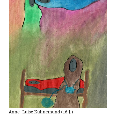
Anne-Luise Kühnemund (16 J.)