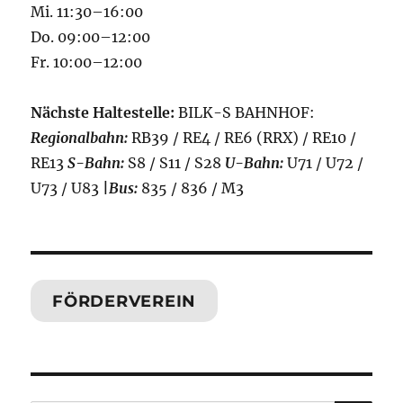
Mi. 11:30–16:00
Do. 09:00–12:00
Fr. 10:00–12:00
Nächste Haltestelle:
BILK-S BAHNHOF:
Regionalbahn:
RB39 / RE4 / RE6 (RRX) / RE10 /
RE13
S-Bahn:
S8 / S11 / S28
U-Bahn:
U71 / U72 /
U73 / U83
|
Bus:
835 / 836 / M3
FÖRDERVEREIN