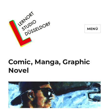
MENÜ
Lernort Studio Düsseldorf
Comic, Manga, Graphic
Novel