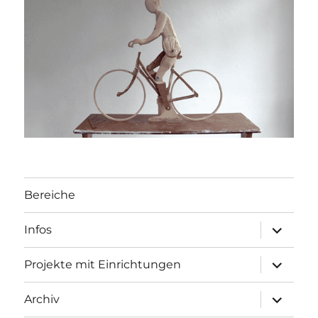
Bereiche
Unterme
Infos
öffnen
Unterme
Projekte mit Einrichtungen
öffnen
Unterme
Archiv
öffnen