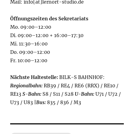
Mail: info[at]lernort-studio.de
Öffnungszeiten des Sekretariats
Mo. 09:00–12:00
Di. 09:00–12:00 + 16:00–17:30
Mi. 11:30–16:00
Do. 09:00–12:00
Fr. 10:00–12:00
Nächste Haltestelle:
BILK-S BAHNHOF:
Regionalbahn:
RB39 / RE4 / RE6 (RRX) / RE10 /
RE13
S-Bahn:
S8 / S11 / S28
U-Bahn:
U71 / U72 /
U73 / U83
|
Bus:
835 / 836 / M3